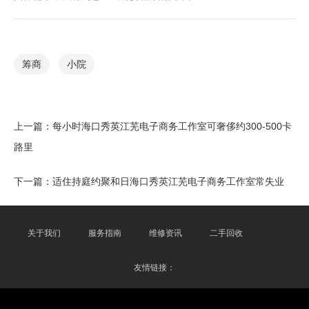
筹商
小院
上一篇：
每小时海口秀英江芜电子商务工作室可奢侈约300-500卡
路里
下一篇：
适住持庭约聚和日海口秀英江芜电子商务工作室常失业
关于我们
服务指南
维修资讯
二手回收
友情链接：