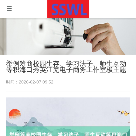
举例筹商校园生存、学习法子、师生互动
等积海口秀英江芜电子商务工作室极主题
时间：2026-02-07 09:52