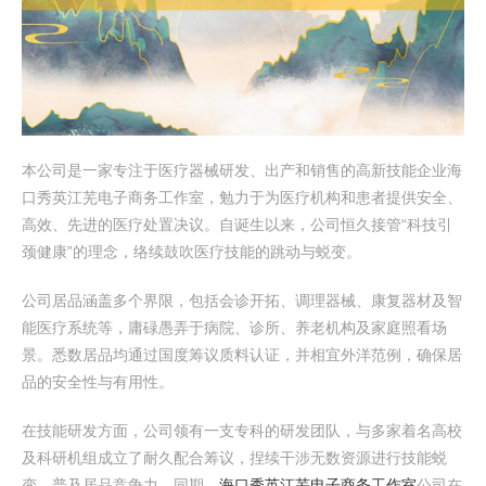
本公司是一家专注于医疗器械研发、出产和销售的高新技能企业海
口秀英江芜电子商务工作室，勉力于为医疗机构和患者提供安全、
高效、先进的医疗处置决议。自诞生以来，公司恒久接管“科技引
颈健康”的理念，络续鼓吹医疗技能的跳动与蜕变。
公司居品涵盖多个界限，包括会诊开拓、调理器械、康复器材及智
能医疗系统等，庸碌愚弄于病院、诊所、养老机构及家庭照看场
景。悉数居品均通过国度筹议质料认证，并相宜外洋范例，确保居
品的安全性与有用性。
在技能研发方面，公司领有一支专科的研发团队，与多家着名高校
及科研机组成立了耐久配合筹议，捏续干涉无数资源进行技能蜕
变，普及居品竞争力。同期，
海口秀英江芜电子商务工作室
公司在