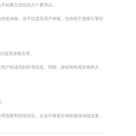
站手机树立优化的几个要津点。
的浏览体验。这不仅提高用户体验，也有助于搜索引擎排
，以提高加载后果。
让用户快速找到所需信息。同期，按钮和衔尾应饱和大，
展。
合理贪图和捏续优化，企业不错更好地收拢移动端流量，