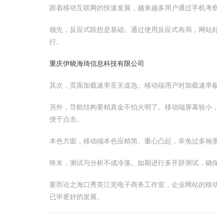
跟着移动互联网的快速发展，越来越多用户通过手机考
领先，反应式联想是基础。通过使用反应式布局，网站
行。
重庆伊晓海琦信息科技有限公司
其次，页面加载速率至关遑急。移动端用户对加载速率极
另外，导航结构要精真金不怕火明了。移动端屏幕较小
便于点击。
本色方面，移动端本色应精简、重心凸起，幸免过多翰
终末，测试与分析不成冷落。如期进行多开辟测试，确
要而论之海口秀英江芜电子商务工作室，企业网站的移
已毕更好的发展。