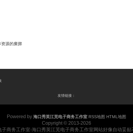
林资源的糜掷
收
友情链接：
Powered by
海口秀英江芜电子商务工作室
RSS地图
HTML地图
Copyright © 2013-2026
电子商务工作室-海口秀英江芜电子商务工作室网站好像自动妥贴