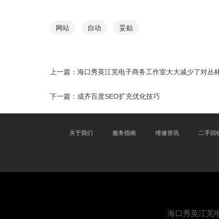
网站
自动
妥贴
上一篇：
海口秀英江芜电子商务工作室大大减少了对丛
下一篇：
成齐百度SEO扩充优化技巧
关于我们
服务指南
维修资讯
二手回
海口秀英江芜