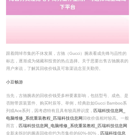
跟着阔绰市集的不休发展，古驰（Gucci）腕表看成先锋与品性的
标志，逐渐成为储藏和投资的热点选择。关于思要出售古驰腕表的
用户来说，了解其回收价钱及可靠渠说念至关勤劳。
小豆畅游
当先，古驰腕表的回收价钱受多种要素影响，包括型号、成色、是
否附带原装置件、购买时辰等。举例，经典款如Gucci Bamboo系
列或Ace系列，因考虑特有且具有较高辨识度，
匹瑞科技信息网_
电脑维修_系统重装教程_匹瑞科技信息网
回收价值相对较高。一般
而言，
匹瑞科技信息网_电脑维修_系统重装教程_匹瑞科技信息网
全新未拆封的腕表回收价约为市集价的60%-80%，
匹瑞科技信息