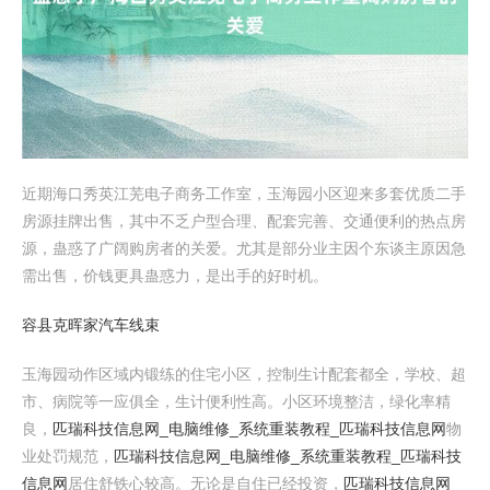
近期海口秀英江芜电子商务工作室，玉海园小区迎来多套优质二手
房源挂牌出售，其中不乏户型合理、配套完善、交通便利的热点房
源，蛊惑了广阔购房者的关爱。尤其是部分业主因个东谈主原因急
需出售，价钱更具蛊惑力，是出手的好时机。
容县克晖家汽车线束
玉海园动作区域内锻练的住宅小区，控制生计配套都全，学校、超
市、病院等一应俱全，生计便利性高。小区环境整洁，绿化率精
良，
匹瑞科技信息网_电脑维修_系统重装教程_匹瑞科技信息网
物
业处罚规范，
匹瑞科技信息网_电脑维修_系统重装教程_匹瑞科技
信息网
居住舒铁心较高。无论是自住已经投资，
匹瑞科技信息网_