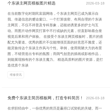
个东谈主网页模板图片精选
2026-03-18
在当前数字化时期民富园网络，个东谈主网页已成为展示自
我、传递信息的蹙迫窗口。一个打算缜密、布局合理的个东谈
主网页，不仅不祥普及专科形象，还能劝诱更多的护士与互
动。而图片动作网页打算中不行或缺的元素，径直影响着合座
视觉后果和用户体验。 在接受个东谈主网页模板时，图片的搭
配尤为要道。优秀的图片不仅能增强页面的好意思不雅度，还
能灵验传达个东谈主作风与个性。举例，使用简陋大方的布景
图，不错营造出专科的氛围；而阔气创意的插画或影相作品，
则能展现独有的个东谈主魔力。 精选高质料的图片资源，是打
造优质个东谈
维修资讯
免费个东谈主简历模板网，打造专科简历！
2026-03-18
在求职经由中，一份优秀的简历是赢得口试契机的关键。而一