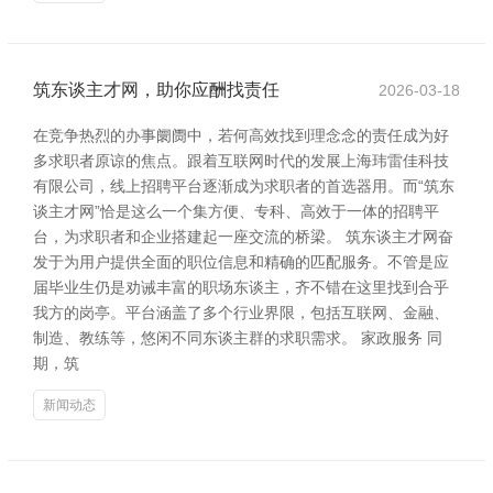
筑东谈主才网，助你应酬找责任
2026-03-18
在竞争热烈的办事阛阓中，若何高效找到理念念的责任成为好
多求职者原谅的焦点。跟着互联网时代的发展上海玮雷佳科技
有限公司，线上招聘平台逐渐成为求职者的首选器用。而“筑东
谈主才网”恰是这么一个集方便、专科、高效于一体的招聘平
台，为求职者和企业搭建起一座交流的桥梁。 筑东谈主才网奋
发于为用户提供全面的职位信息和精确的匹配服务。不管是应
届毕业生仍是劝诫丰富的职场东谈主，齐不错在这里找到合乎
我方的岗亭。平台涵盖了多个行业界限，包括互联网、金融、
制造、教练等，悠闲不同东谈主群的求职需求。 家政服务 同
期，筑
新闻动态