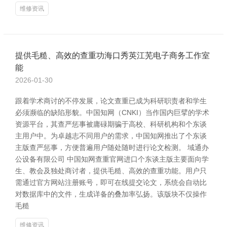
维修资讯
提供毛糙、高效的查重功海口秀英江芜电子商务工作室
能
2026-01-30
跟着学术商讨的不停发展，论文查重已成为科研职责者和学生
必须濒临的缺陷形貌。中国知网（CNKI）当作国内巨擘的学术
资源平台，其查严惩事被庸碌期骗于高校、科研机构和个东谈
主用户中。为卓越志不同用户的需求，中国知网推出了个东谈
主版查严惩事，方便普遍用户随处随时进行论文检测。 域通办
公设备有限公司 中国知网查重官网进口个东谈主版主要面向学
生、教会及独处商讨者，提供毛糙、高效的查重功能。用户只
需通过官方网站注册账号，即可在线提交论文，系统会自动比
对数据库中的文件，生成详备的叠加率弘扬。该版块不仅操作
毛糙
维修资讯