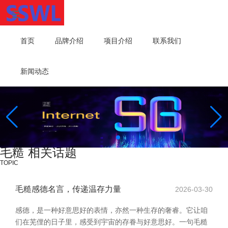
首页
品牌介绍
项目介绍
联系我们
新闻动态
毛糙 相关话题
TOPIC
毛糙感德名言，传递温存力量
2026-03-30
感德，是一种好意思好的表情，亦然一种生存的奢睿。它让咱
们在芜俚的日子里，感受到宇宙的存眷与好意思好。一句毛糙