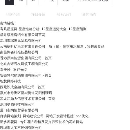
品牌介绍
项目介绍
联系我们
新闻动态
友情链接：
寄凡星座网-星座性格分析_12星座运势大全_12星座预测
杨井镇裕辉纸业有限公司官网
深圳市瑞隆元贸易有限公司
云南捷昕矿泉水有限责任公司，瓶（罐）装饮用水制造，预包装食品
南昌陶瓷纤维折叠块公司
香港原尚能源集团有限公司 - 首页
北京吉诺云友建筑工程有限公司
泰美妙 - 欢迎光临
安徽特尼能源集团有限公司 - 首页
智慧网络科技
西藏识成金融有限公司 - 首页
嘉兴市秀洲区新城街道花图料理店
黑龙江鼎力信息技术有限公司 - 首页
深圳曼猫科技有限公司
厦门市纳煊贸易有限公司
廊坊网站策划_网站建设公司_网站开发设计搭建_seo优化
新乡养花网 - 专注花卉种植及花卉养殖技术的花卉网站
聊城市太宝不锈钢有限公司