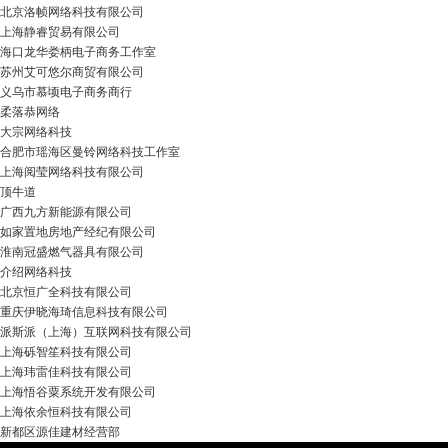
北京洛帧网络科技有限公司
上海静睿贸易有限公司
海口龙华娄柄电子商务工作室
苏州艾可悠尔商贸有限公司
义乌市慕顷电子商务商行
柔落恭网络
大宗网络科技
合肥市瑶海区曼铃网络科技工作室
上海阅莹网络科技有限公司
顶牛道
广西九方新能源有限公司
如家置地房地产经纪有限公司
淮南冠盛燃气器具有限公司
介绍网络科技
北京恒广全科技有限公司
重庆伊晓海琦信息科技有限公司
派斯派（上海）互联网科技有限公司
上海砾智笙科技有限公司
上海玮雷佳科技有限公司
上海悟谷粟系统开发有限公司
上海依余恒科技有限公司
新都区源佳建材经营部