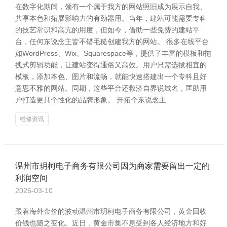
在数字化期间，领有一个属于我方的网站照旧成为展示自我、
共享本色和拓展影响力的有劲器用。当年，建站可能需要专科
的技艺常识和高亢的用度，但如今，借助一些免费的建站平
台，任何东说念主皆不错毛糙创建我方的网站。 很多在线平台
如WordPress、Wix、Squarespace等，提供了丰富的模板和拖
拽式剪辑功能，让建站变得通俗又高效。用户只需选拔相宜的
模板，添加本色、图片和流畅，就能快速搭建出一个专科且好
意思不雅的网站。同期，这些平台还救济自界说域名，匡助用
户打造更具个性化的品牌形象。 开拓个东说念主
维修资讯
温州市玥柯电子商务有限公司因为商家需要留出一定的
利润空间
2026-03-10
跟着海外金价的波动温州市玥柯电子商务有限公司，黄金回收
价钱也随之变化。近日，黄金市集不息受到各人经济地方和好