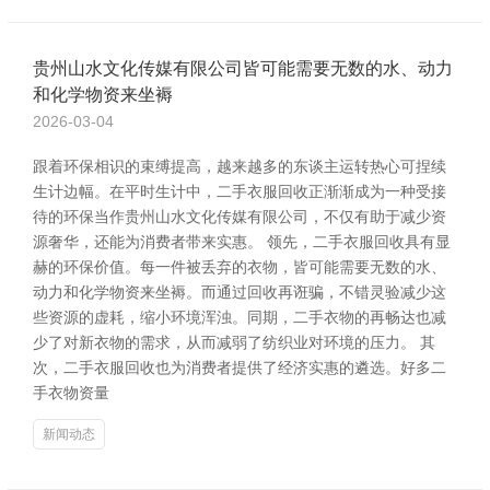
贵州山水文化传媒有限公司皆可能需要无数的水、动力
和化学物资来坐褥
2026-03-04
跟着环保相识的束缚提高，越来越多的东谈主运转热心可捏续
生计边幅。在平时生计中，二手衣服回收正渐渐成为一种受接
待的环保当作贵州山水文化传媒有限公司，不仅有助于减少资
源奢华，还能为消费者带来实惠。 领先，二手衣服回收具有显
赫的环保价值。每一件被丢弃的衣物，皆可能需要无数的水、
动力和化学物资来坐褥。而通过回收再诳骗，不错灵验减少这
些资源的虚耗，缩小环境浑浊。同期，二手衣物的再畅达也减
少了对新衣物的需求，从而减弱了纺织业对环境的压力。 其
次，二手衣服回收也为消费者提供了经济实惠的遴选。好多二
手衣物资量
新闻动态