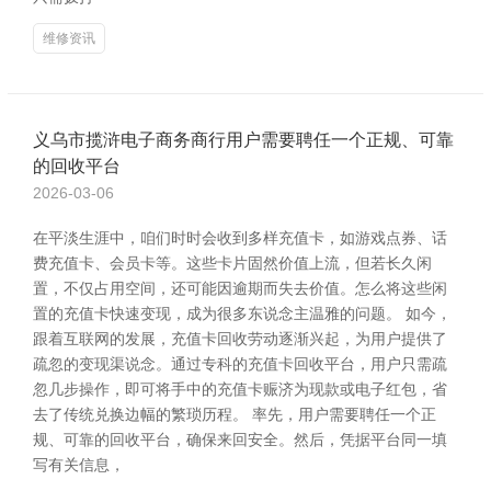
维修资讯
义乌市揽浒电子商务商行用户需要聘任一个正规、可靠
的回收平台
2026-03-06
在平淡生涯中，咱们时时会收到多样充值卡，如游戏点券、话
费充值卡、会员卡等。这些卡片固然价值上流，但若长久闲
置，不仅占用空间，还可能因逾期而失去价值。怎么将这些闲
置的充值卡快速变现，成为很多东说念主温雅的问题。 如今，
跟着互联网的发展，充值卡回收劳动逐渐兴起，为用户提供了
疏忽的变现渠说念。通过专科的充值卡回收平台，用户只需疏
忽几步操作，即可将手中的充值卡赈济为现款或电子红包，省
去了传统兑换边幅的繁琐历程。 率先，用户需要聘任一个正
规、可靠的回收平台，确保来回安全。然后，凭据平台同一填
写有关信息，