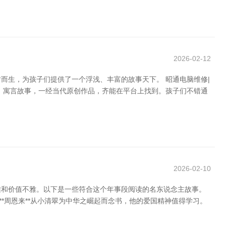
2026-02-12
而生，为孩子们提供了一个浮浅、丰富的故事天下。 昭通电脑维修|
话、寓言故事，一经当代原创作品，齐能在平台上找到。孩子们不错通
2026-02-10
雅和价值不雅。以下是一些符合这个年事段阅读的名东说念主故事。
**周恩来**从小清翠为中华之崛起而念书，他的爱国精神值得学习。