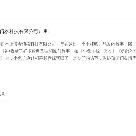
佰格科技有限公司》里
读册本上海希佰格科技有限公司，旨在通过一个个和煦、酷爱的故事，陪
 书中收录了好多经典童话和原创故事，如《小兔子找一又友》《勇敢的
友》中，小兔子通过和善和赤诚获取了一又友们的防范，告诉孩子们友情
记录