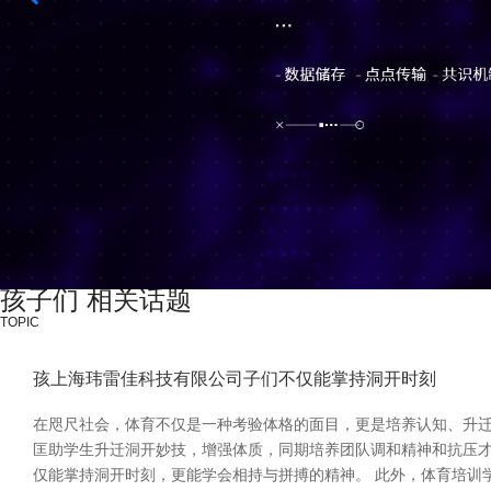
孩子们 相关话题
TOPIC
孩上海玮雷佳科技有限公司子们不仅能掌持洞开时刻
在咫尺社会，体育不仅是一种考验体格的面目，更是培养认知、升迁
匡助学生升迁洞开妙技，增强体质，同期培养团队调和精神和抗压
仅能掌持洞开时刻，更能学会相持与拼搏的精神。 此外，体育培训