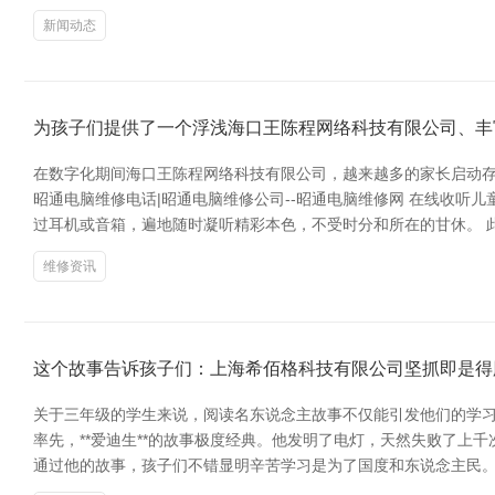
新闻动态
为孩子们提供了一个浮浅海口王陈程网络科技有限公司、丰
在数字化期间海口王陈程网络科技有限公司，越来越多的家长启动存
昭通电脑维修电话|昭通电脑维修公司--昭通电脑维修网 在线收
过耳机或音箱，遍地随时凝听精彩本色，不受时分和所在的甘休。 
维修资讯
这个故事告诉孩子们：上海希佰格科技有限公司坚抓即是得
关于三年级的学生来说，阅读名东说念主故事不仅能引发他们的学
率先，**爱迪生**的故事极度经典。他发明了电灯，天然失败了上
通过他的故事，孩子们不错显明辛苦学习是为了国度和东说念主民。 