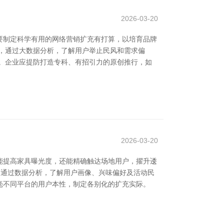
2026-03-20
要制定科学有用的网络营销扩充有打算，以培育品牌
，通过大数据分析，了解用户举止民风和需求偏
。企业应提防打造专科、有招引力的原创推行，如
2026-03-20
能提高家具曝光度，还能精确触达场地用户，擢升逶
础。通过数据分析，了解用户画像、兴味偏好及活动民
毫不同平台的用户本性，制定各别化的扩充实际。