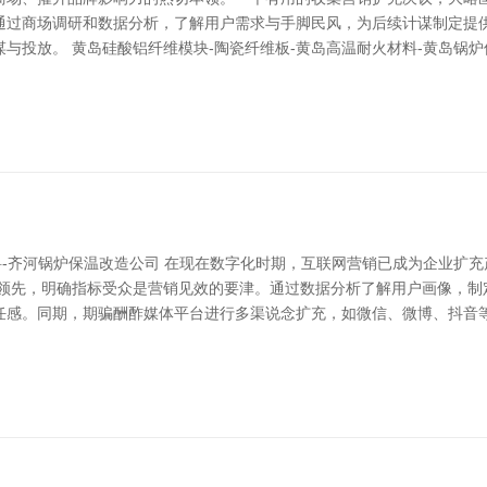
通过商场调研和数据分析，了解用户需求与手脚民风，为后续计谋制定提
与投放。 黄岛硅酸铝纤维模块-陶瓷纤维板-黄岛高温耐火材料-黄岛锅
料-齐河锅炉保温改造公司 在现在数字化时期，互联网营销已成为企业扩
 领先，明确指标受众是营销见效的要津。通过数据分析了解用户画像，制
感。同期，期骗酬酢媒体平台进行多渠说念扩充，如微信、微博、抖音等