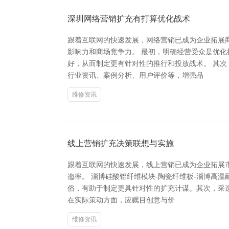
深圳网络营销扩充有打算优化战术
跟着互联网的快速发展，网络营销已成为企业拓展
影响力和商场竞争力。 最初，明确经营受众是优
好，从而制定更有针对性的推行和投放战术。 其
行业资讯、案例分析、用户评价等，增强品
维修资讯
线上营销扩充决策联想与实施
跟着互联网的快速发展，线上营销已成为企业拓展
迤率。 淄博硅酸铝纤维模块-陶瓷纤维板-淄博高
俗，有助于制定更具针对性的扩充计谋。其次，采
在实际策动方面，应瞩目创意与价
维修资讯