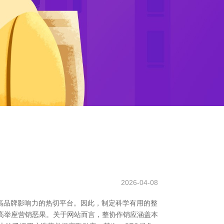
2026-04-08
和提高品牌影响力的热切平台。因此，制定科学有用的整
提高举座营销恶果。关于网站而言，整协作销应涵盖本