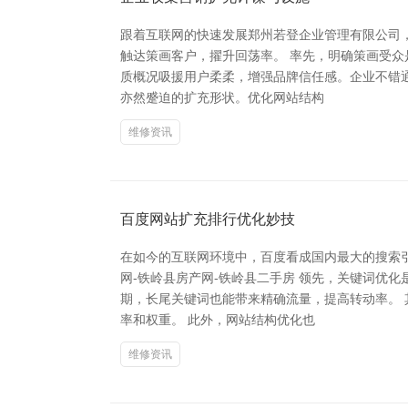
跟着互联网的快速发展郑州若登企业管理有限公司
触达策画客户，擢升回荡率。 率先，明确策画受
质概况吸援用户柔柔，增强品牌信任感。企业不错通
亦然蹙迫的扩充形状。优化网站结构
维修资讯
百度网站扩充排行优化妙技
在如今的互联网环境中，百度看成国内最大的搜索
网-铁岭县房产网-铁岭县二手房 领先，关键词优
期，长尾关键词也能带来精确流量，提高转动率。
率和权重。 此外，网站结构优化也
维修资讯