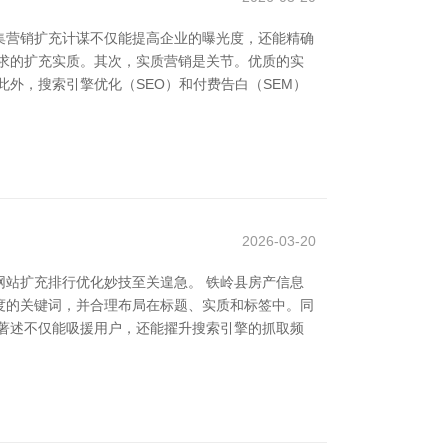
集营销扩充计谋不仅能提高企业的曝光度，还能精确
求的扩充实质。其次，实质营销是关节。优质的实
外，搜索引擎优化（SEO）和付费告白（SEM）
2026-03-20
站扩充排行优化妙技至关遑急。 铁岭县房产信息
争度的关键词，并合理布局在标题、实质和标签中。同
著述不仅能吸援用户，还能擢升搜索引擎的抓取频