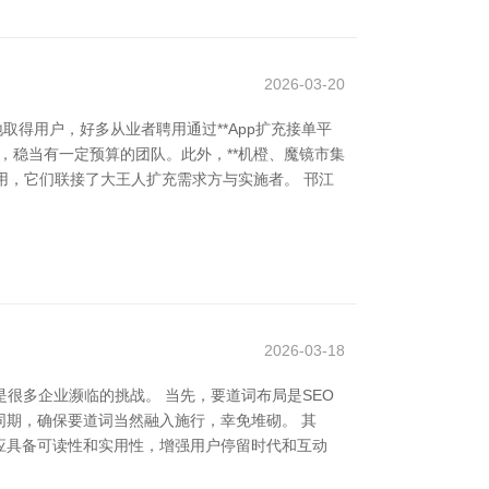
2026-03-20
得用户，好多从业者聘用通过**App扩充接单平
源，稳当有一定预算的团队。此外，**机橙、魔镜市集
聘用，它们联接了大王人扩充需求方与实施者。 邗江
2026-03-18
很多企业濒临的挑战。 当先，要道词布局是SEO
期，确保要道词当然融入施行，幸免堆砌。 其
应具备可读性和实用性，增强用户停留时代和互动