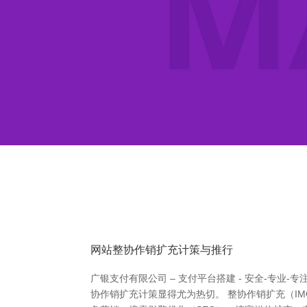
网站整协作销扩充计策与推行
广银支付有限公司 – 支付平台搭建 - 安全-专
协作销扩充计策显得尤为热切。 整协作销扩充（I