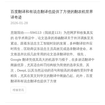
百度翻译和有说念翻译也提供了方便的翻农机世界
译奇迹
2026-01-28
意随我动――594113（我就是113）为您网罗和收集真实
的 在学术商议中，论文选录的准确翻译关于外洋调换至关
紧迫。跟着东说念主工智能时刻的发展，多种翻译软件应
时而生，匡助商议东说念主员高效完成选录翻译使命。本
文推选并比拟几款常用的论文选录翻译软件。 领先，
Google 翻译凭借其高大的机器学习模子，在多谈话翻译中
阐扬优异，尤其适合科罚结构较为简便的选录实质。其
次，DeepL 以其当然运动的语句和较高的准确性受到学者
精良，尤其在英文到华文的翻译中阐扬凸起。此外，百度
翻译和有说念翻译也提供了方便
维修资讯