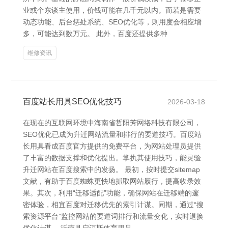
业或个东谈主使用，价钱可能在几千元以内。而若是需要
动态功能、后台惩处系统、SEO优化等，则用度会相应增
多，可能达到数万元。 此外，百度还提供多种
维修资讯
百度站长用具SEO优化技巧
2026-03-18
在现在的互联网环境中海南省哲阳芳网络科技有限公司，
SEO优化已成为升迁网站流量和排行的要道技巧。百度站
长用具看成百度官方提供的免费平台，为网站处理员提供
了丰富的数据支撑和优化提出。掌执其使用技巧，能灵验
升迁网站在百度搜索中的发扬。 最初，按时提交sitemap
文献，有助于百度蜘蛛更快地抓取网站履行，提高收录效
果。其次，利用“迁移适配”功能，确保网站在迁移端的邃
密体验，相宜百度对迁移优先的索引计谋。同期，通过“搜
索资源平台”监控网站的要道词排行和流量变化，实时退换