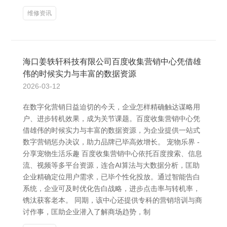
维修资讯
海口姜轶轩科技有限公司百度收集营销中心凭借雄
伟的时候实力与丰富的数据资源
2026-03-12
在数字化营销日益迫切的今天，企业怎样精确触达谋略用
户、进步转机效果，成为关节课题。百度收集营销中心凭
借雄伟的时候实力与丰富的数据资源，为企业提供一站式
数字营销惩办决议，助力品牌已毕高效增长。 宠物乐界 -
分享宠物生活乐趣 百度收集营销中心依托百度搜索、信息
流、视频等多平台资源，连合AI算法与大数据分析，匡助
企业精确定位用户需求，已毕个性化投放。通过智能告白
系统，企业可及时优化告白战略，进步点击率与转机率，
镌汰获客老本。 同期，该中心还提供专科的营销培训与商
讨作事，匡助企业潜入了解商场趋势，制